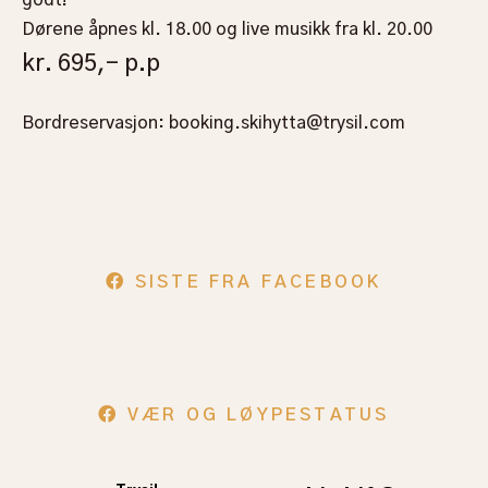
godt!
Dørene åpnes kl. 18.00 og live musikk fra kl. 20.00
kr. 695,- p.p
Bordreservasjon: booking.skihytta@trysil.com
SISTE FRA FACEBOOK
VÆR OG LØYPESTATUS