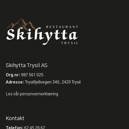
Skihytta Trysil AS
Org.nr
: 987 561 025
Adresse
: Trysilfjellvegen 340, 2420 Trysil
Les vår personvernerklæring
Kontakt
Telefon
: 62 45 26 62