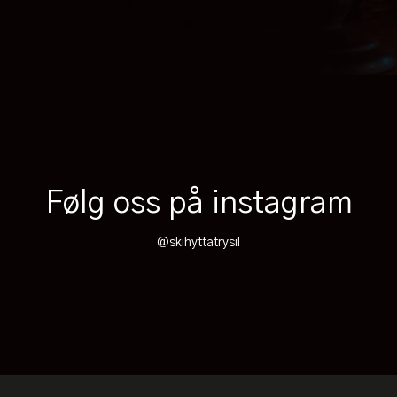
Følg oss på instagram
@skihyttatrysil