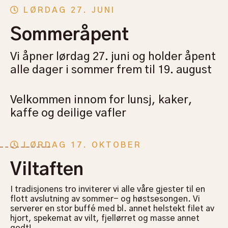
LØRDAG 27. JUNI
Sommeråpent
Vi åpner lørdag 27. juni og holder åpent
alle dager i sommer frem til 19. august
Velkommen innom for lunsj, kaker,
kaffe og deilige vafler
LØRDAG 17. OKTOBER
Viltaften
I tradisjonens tro inviterer vi alle våre gjester til en
flott avslutning av sommer- og høstsesongen. Vi
serverer en stor buffé med bl. annet helstekt filet av
hjort, spekemat av vilt, fjellørret og masse annet