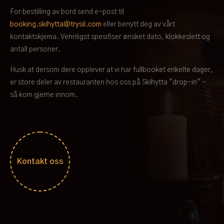
For bestilling av bord send e-post til
booking.skihytta@trysil.com
eller benytt deg av vårt
kontaktskjema. Vennligst spesifiser ønsket dato, klokkeslett og
antall personer.
Husk at dersom dere opplever at vi har fullbooket enkelte dager,
er store deler av restauranten hos oss på Skihytta "drop-in" -
så kom gjerne innom.
Kontakt oss